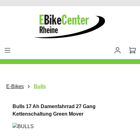
alt springen
E-Bikes
Bulls
Bulls 17 Ah Damenfahrrad 27 Gang
Kettenschaltung Green Mover