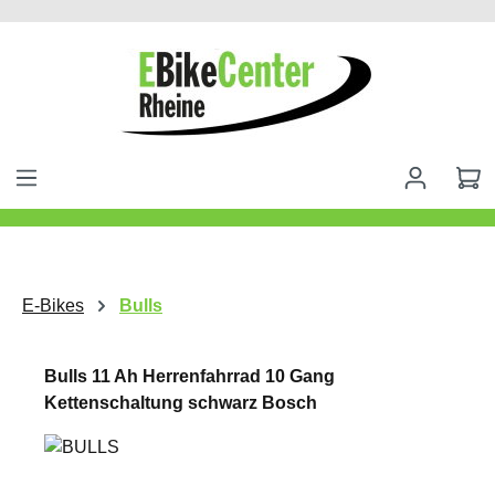
alt springen
E-Bikes
Bulls
Bulls 11 Ah Herrenfahrrad 10 Gang
Kettenschaltung schwarz Bosch