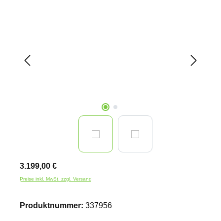
Bildergalerie überspringen
3.199,00 €
Preise inkl. MwSt. zzgl. Versand
Produktnummer:
337956