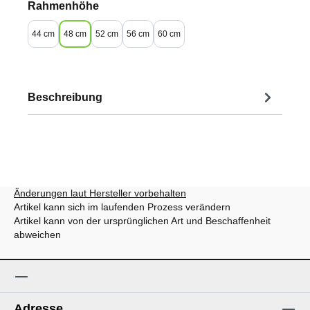
auswählen
Rahmenhöhe
44 cm
48 cm
52 cm
56 cm
60 cm
Beschreibung
Änderungen laut Hersteller vorbehalten
Artikel kann sich im laufenden Prozess verändern
Artikel kann von der ursprünglichen Art und Beschaffenheit
abweichen
Adresse