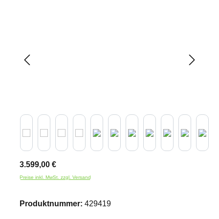
Bildergalerie überspringen
3.599,00 €
Preise inkl. MwSt. zzgl. Versand
Produktnummer:
429419