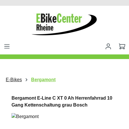
alt springen
E-Bikes
Bergamont
Bergamont E-Line C XT 0 Ah Herrenfahrrad 10
Gang Kettenschaltung grau Bosch