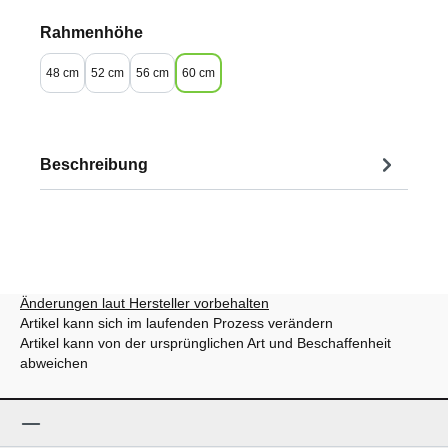
auswählen
Rahmenhöhe
48 cm
52 cm
56 cm
60 cm
Beschreibung
Änderungen laut Hersteller vorbehalten
Artikel kann sich im laufenden Prozess verändern
Artikel kann von der ursprünglichen Art und Beschaffenheit
abweichen