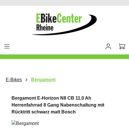
alt springen
E-Bikes
Bergamont
Bergamont E-Horizon N8 CB 11,0 Ah
Herrenfahrrad 8 Gang Nabenschaltung mit
Rücktritt schwarz matt Bosch