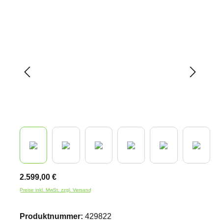
Bildergalerie überspringen
2.599,00 €
Preise inkl. MwSt. zzgl. Versand
Produktnummer:
429822