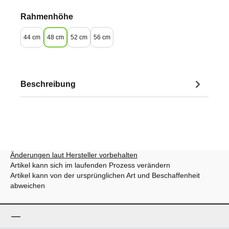
auswählen
Rahmenhöhe
44 cm
48 cm
52 cm
56 cm
Beschreibung
Änderungen laut Hersteller vorbehalten
Artikel kann sich im laufenden Prozess verändern
Artikel kann von der ursprünglichen Art und Beschaffenheit
abweichen