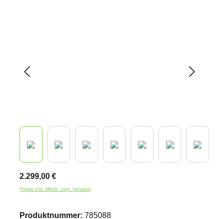
Bildergalerie überspringen
2.299,00 €
Preise inkl. MwSt. zzgl. Versand
Produktnummer:
785088