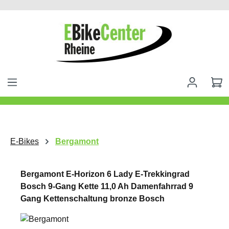
alt springen
E-Bikes
Bergamont
Bergamont E-Horizon 6 Lady E-Trekkingrad
Bosch 9-Gang Kette 11,0 Ah Damenfahrrad 9
Gang Kettenschaltung bronze Bosch