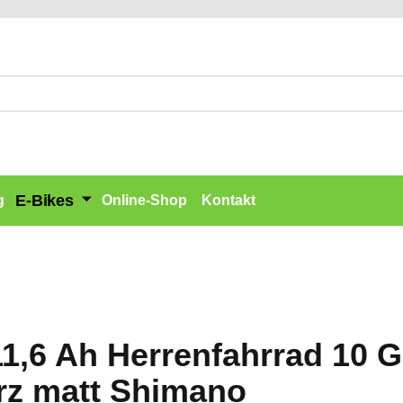
E-Bikes
g
Online-Shop
Kontakt
11,6 Ah Herrenfahrrad 10 
rz matt Shimano