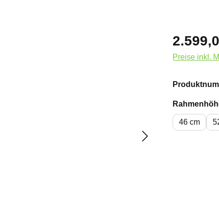
2.599,0
Preise inkl. 
Produktnum
Rahmenhöh
46 cm
5