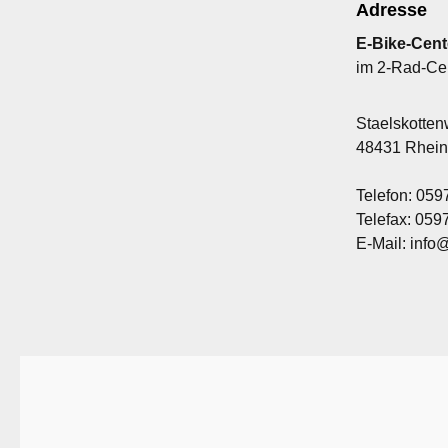
Adresse
E-Bike-Cent
im 2-Rad-Ce
Staelskotte
48431 Rhei
Telefon: 059
Telefax: 05
E-Mail: info