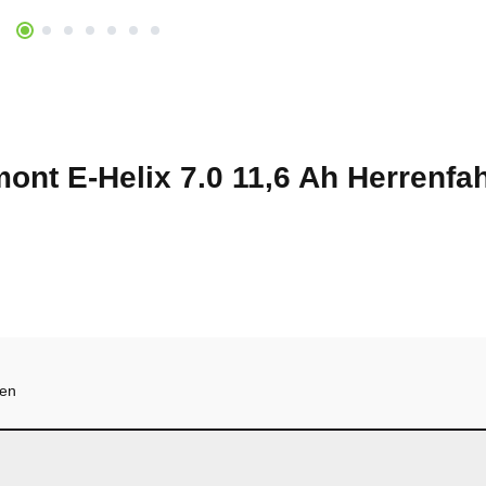
ont E-Helix 7.0 11,6 Ah Herrenfa
hen